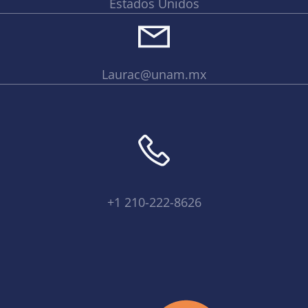
Estados Unidos
Laurac@unam.mx
+1 210-222-8626