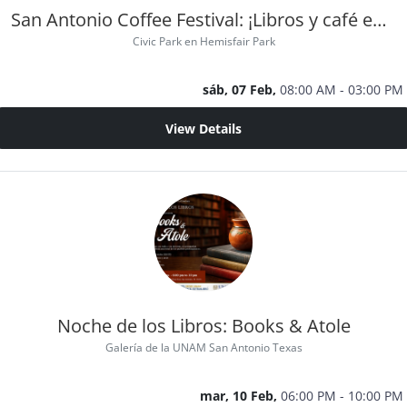
San Antonio Coffee Festival: ¡Libros y café en el Hemisfair Park!
Civic Park en Hemisfair Park
sáb, 07 Feb,
08:00 AM - 03:00 PM
View Details
Noche de los Libros: Books & Atole
Galería de la UNAM San Antonio Texas
mar, 10 Feb,
06:00 PM - 10:00 PM