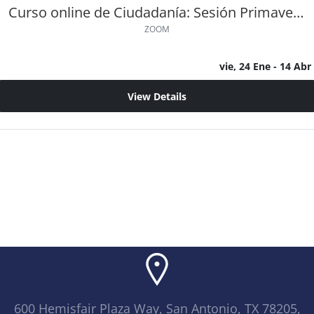
Curso online de Ciudadanía: Sesión Primavera 2025
ZOOM
vie, 24 Ene
- 14 Abr
View Details
600 Hemisfair Plaza Way, San Antonio, TX 78205,