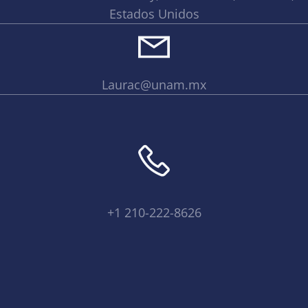
Estados Unidos
Laurac@unam.mx
+1 210-222-8626