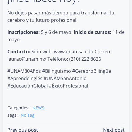
No dejes pasar más tiempo para transformar tu
cerebro y tu futuro profesional.
Inscripciones:
5 y 6 de mayo.
Inicio de cursos:
11 de
mayo.
Contacto:
Sitio web: www.unamsa.edu Correo:
laurac@unam.mx Teléfono: (210) 222 8626
#UNAM80Años #Bilingüismo #CerebroBilingüe
#AprendeInglés #UNAMSanAntonio
#EducaciónGlobal #ÉxitoProfesional
Categories:
NEWS
Tags:
No Tag
Previous post
Next post