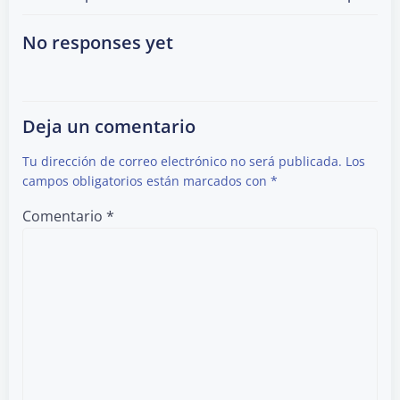
Post
Post
navigation
navigation
No responses yet
Deja un comentario
Tu dirección de correo electrónico no será publicada.
Los
campos obligatorios están marcados con
*
Comentario
*