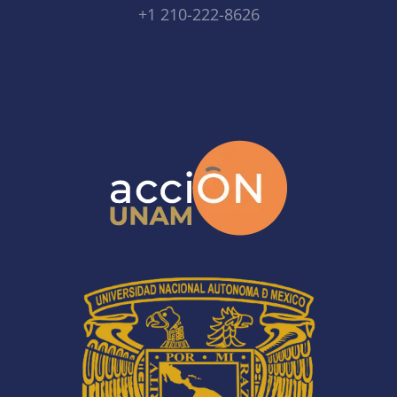
+1 210-222-8626