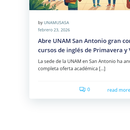
by
UNAMUSASA
febrero 23, 2026
Abre UNAM San Antonio gran co
cursos de inglés de Primavera y
La sede de la UNAM en San Antonio ha an
completa oferta académica […]
0
read mor