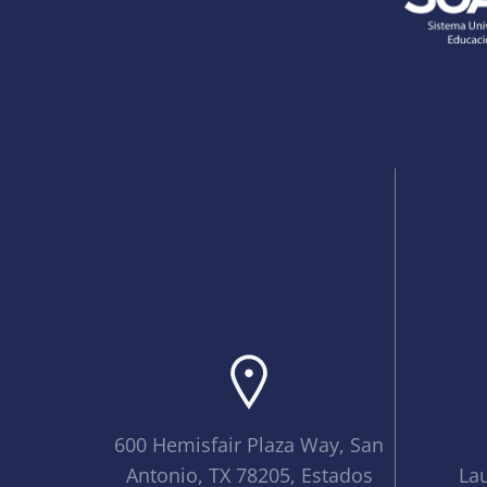
600 Hemisfair Plaza Way, San
Antonio, TX 78205, Estados
La