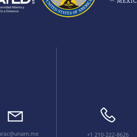
urac@unam.mx
+1 210-222-8626