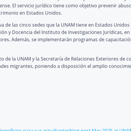
nse. El servicio jurídico tiene como objetivo prevenir abus
atrimonio en Estados Unidos.
iva de las cinco sedes que la UNAM tiene en Estados Unidos 
ón y Docencia del Instituto de Investigaciones Jurídicas, en
iores. Además, se implementarán programas de capacitación p
to de la UNAM y la Secretaría de Relaciones Exteriores de c
des migrantes, poniendo a disposición el amplio conocimi
eneficios para sus estudiantes
Next post
May 2025 at UNAM