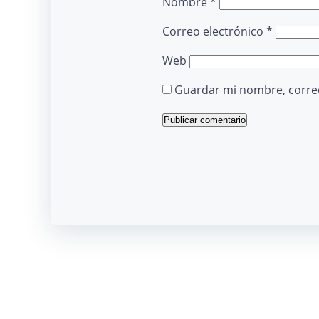
Nombre
*
Correo electrónico
*
Web
Guardar mi nombre, correo