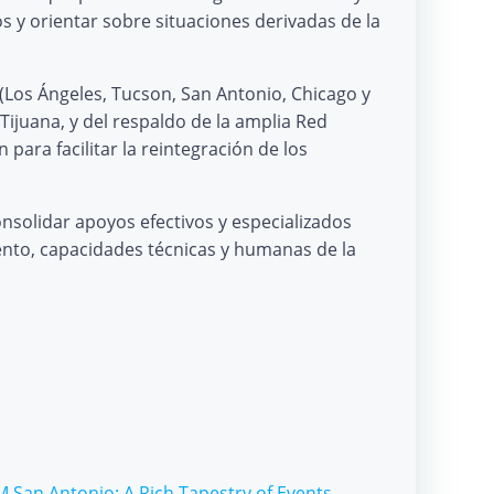
os y orientar sobre situaciones derivadas de la
(Los Ángeles, Tucson, San Antonio, Chicago y
 Tijuana, y del respaldo de la amplia Red
ara facilitar la reintegración de los
onsolidar apoyos efectivos y especializados
ento, capacidades técnicas y humanas de la
 San Antonio: A Rich Tapestry of Events