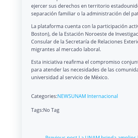
ejercer sus derechos en territorio estadounide
separación familiar o la administración del p
La plataforma cuenta con la participación act
Boston), de la Estación Noroeste de Investigaci
Consular de la Secretaría de Relaciones Exter
migrantes al mercado laboral.
Esta iniciativa reafirma el compromiso conjun
para atender las necesidades de las comunida
universidad al servicio de México.
Categories:
NEWS
UNAM Internacional
Tags:
No Tag
Previous post
La UNAM brinda amplios b