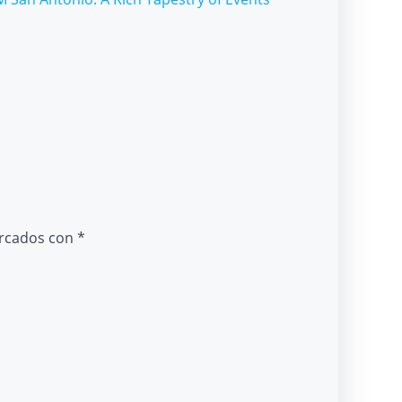
arcados con
*