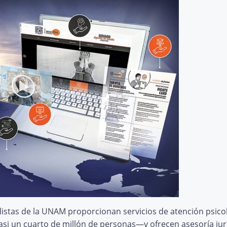
alistas de la UNAM proporcionan servicios de atención psico
i un cuarto de millón de personas—y ofrecen asesoría jurí