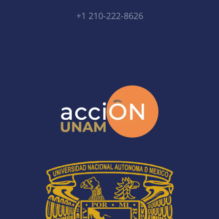
+1 210-222-8626