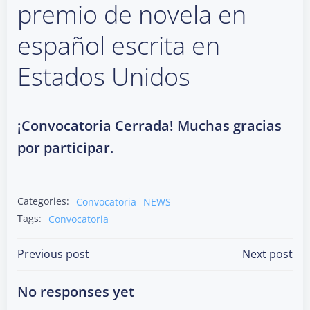
premio de novela en
español escrita en
Estados Unidos
¡Convocatoria Cerrada! Muchas gracias
por participar.
Categories:
Convocatoria
NEWS
Tags:
Convocatoria
Post
Post
Previous post
Next post
navigation
navigation
No responses yet