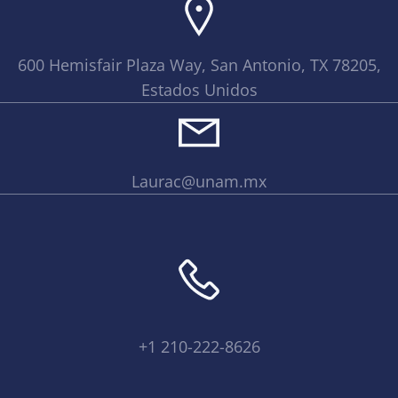
600 Hemisfair Plaza Way, San Antonio, TX 78205,
Estados Unidos
Laurac@unam.mx
+1 210-222-8626