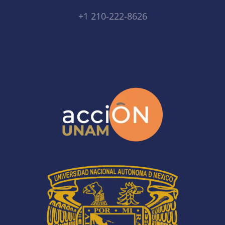
+1 210-222-8626