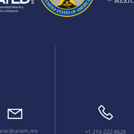
urac@unam.mx
+1 210-222-8626