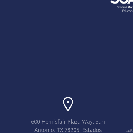
600 Hemisfair Plaza Way, San
Antonio, TX 78205, Estados
La