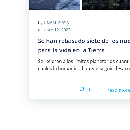
by
UNAMUSASA
octubre 12, 2023
Se han rebasado siete de los n
para la vida en la Tierra
Se refieren a los límites planetarios cuant
cuales la humanidad puede seguir desarr
0
read mor