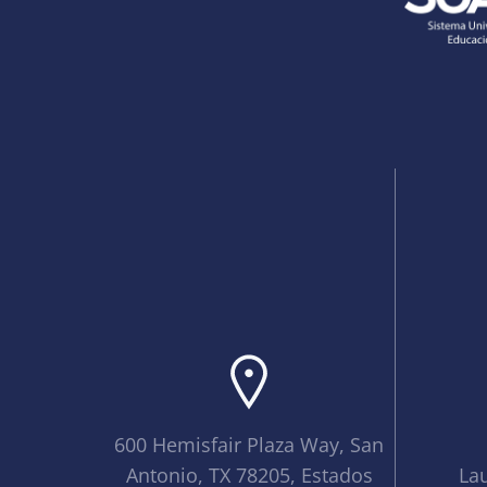
600 Hemisfair Plaza Way, San
Antonio, TX 78205, Estados
La