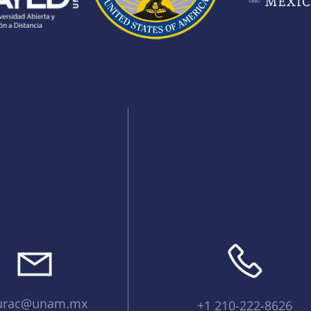
urac@unam.mx
+1 210-222-8626