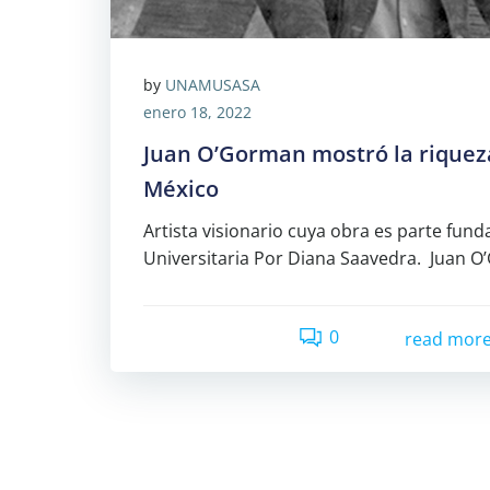
by
UNAMUSASA
enero 18, 2022
Juan O’Gorman mostró la riqueza
México
Artista visionario cuya obra es parte fun
Universitaria Por Diana Saavedra. Juan O
0
read mor