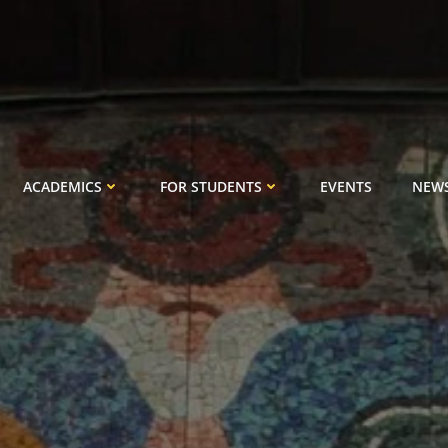
ACADEMICS
FOR STUDENTS
EVENTS
NEW