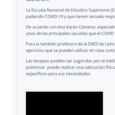
La Escuela Nacional de Estudios Superiores (E
padecido COVID-19 y que tienen secuela respira
De acuerdo con Ana Karen Centeno, especialis
unas de las principales secuelas que el COVID 19
Para la también profesora de la ENES de León,
ejercicios que se pueden utilizar en casa com
Las terapias pueden ser sugeridas por el médic
pulmonar puede realizar una valoración física
específicos para sus necesidades.