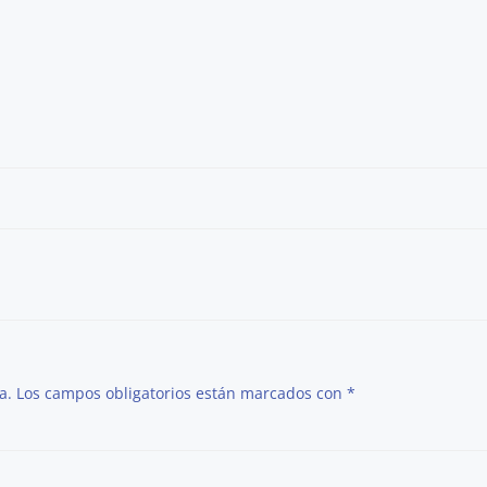
Post
navigation
a.
Los campos obligatorios están marcados con
*