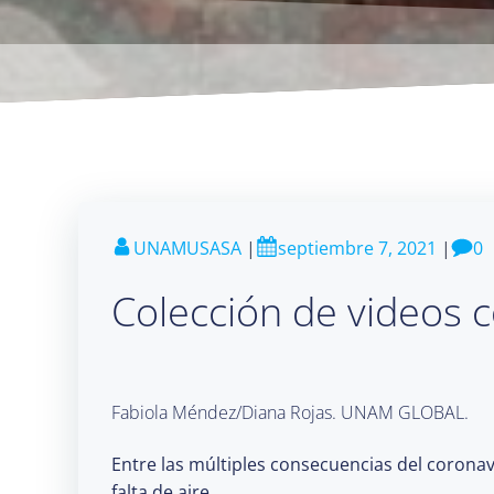
UNAMUSASA
|
septiembre 7, 2021
|
0
Colección de videos c
Fabiola Méndez/Diana Rojas. UNAM GLOBAL.
Entre las múltiples consecuencias del coronav
falta de aire.