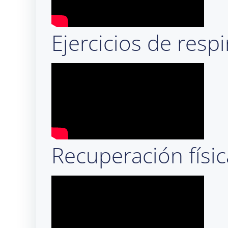
Ejercicios de resp
Recuperación físi