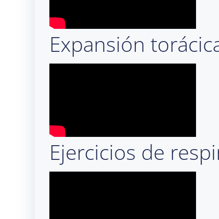
Expansión torácic
Ejercicios de respi