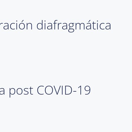
iración diafragmática
ca post COVID-19