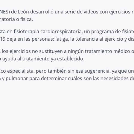
NES) de León desarrolló una serie de videos con ejercicios r
toria o física.
ta en fisioterapia cardiorespiratoria, un programa de fisi
 deja en las personas: fatiga, la tolerancia al ejercicio y di
 los ejercicios no sustituyen a ningún tratamiento médico 
o ayuda al tratamiento ya establecido.
o especialista, pero también sin esa sugerencia, ya que un 
 y pulmonar para determinar cuáles son las necesidades de 