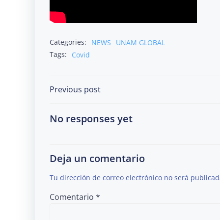
Categories:
NEWS
UNAM GLOBAL
Tags:
Covid
Post
Previous post
navigation
No responses yet
Deja un comentario
Tu dirección de correo electrónico no será publicad
Comentario
*