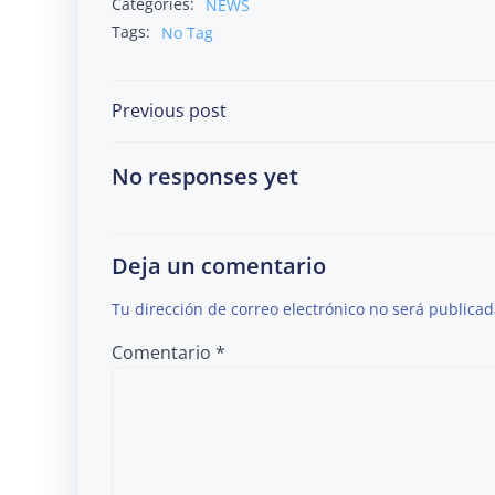
Categories:
NEWS
Tags:
No Tag
Post
Previous post
navigation
No responses yet
Deja un comentario
Tu dirección de correo electrónico no será publicad
Comentario
*