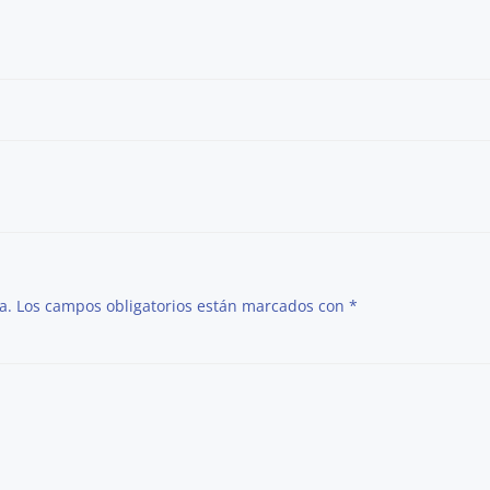
Post
navigation
a.
Los campos obligatorios están marcados con
*