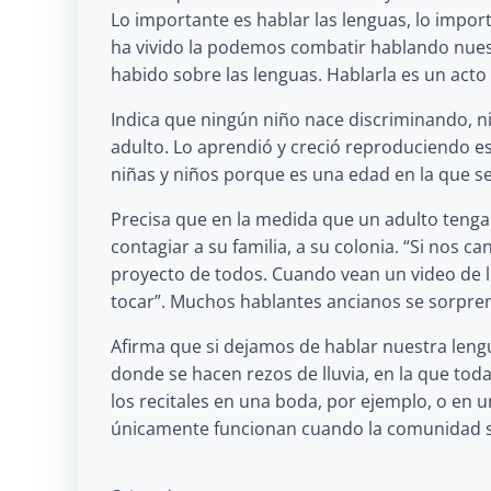
Lo importante es hablar las lenguas, lo impor
ha vivido la podemos combatir hablando nuest
habido sobre las lenguas. Hablarla es un act
Indica que ningún niño nace discriminando, ni
adulto. Lo aprendió y creció reproduciendo es
niñas y niños porque es una edad en la que s
Precisa que en la medida que un adulto ten
contagiar a su familia, a su colonia. “Si nos 
proyecto de todos. Cuando vean un video de ll
tocar”. Muchos hablantes ancianos se sorpre
Afirma que si dejamos de hablar nuestra leng
donde se hacen rezos de lluvia, en la que to
los recitales en una boda, por ejemplo, o en u
únicamente funcionan cuando la comunidad 