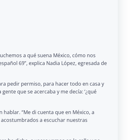
scuchemos a qué suena México, cómo nos
 español 69”, explica Nadia López, egresada de
ara pedir permiso, para hacer todo en casa y
a gente que se acercaba y me decía: ‘¿qué
 hablar. “Me di cuenta que en México, a
os acostumbrados a escuchar nuestras