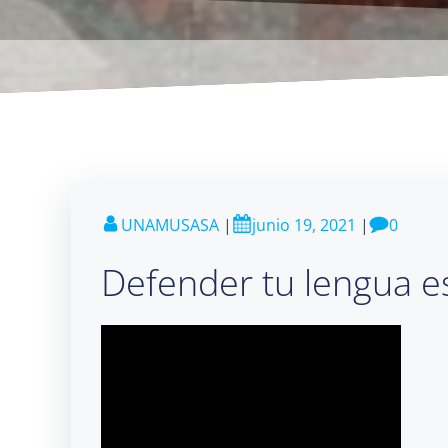
UNAMUSASA
|
junio 19, 2021
|
0
Defender tu lengua e