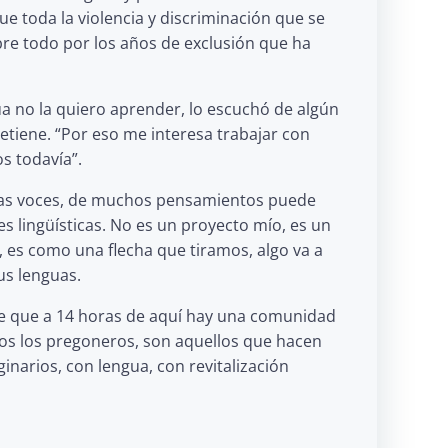
e toda la violencia y discriminación que se
bre todo por los años de exclusión que ha
ua no la quiero aprender, lo escuchó de algún
etiene. “Por eso me interesa trabajar con
s todavía”.
has voces, de muchos pensamientos puede
es lingüísticas. No es un proyecto mío, es un
 es como una flecha que tiramos, algo va a
us lenguas.
 de que a 14 horas de aquí hay una comunidad
mos los pregoneros, son aquellos que hacen
inarios, con lengua, con revitalización