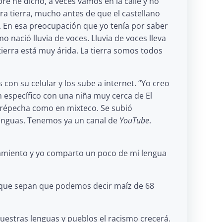
e he dicho, a veces vamos en la calle y no
ra tierra, mucho antes de que el castellano
s. En esa preocupación que yo tenía por saber
 nació lluvia de voces. Lluvia de voces lleva
erra está muy árida. La tierra somos todos
 con su celular y los sube a internet. “Yo creo
n específico con una niña muy cerca de El
purépecha como en mixteco. Se subió
lenguas. Tenemos ya un canal de
YouTube
.
amiento y yo comparto un poco de mi lengua
, que sepan que podemos decir maíz de 68
uestras lenguas y pueblos el racismo crecerá.