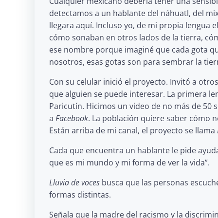
Cualquier mexicano debería tener una sensibil
detectamos a un hablante del náhuatl, del mix
llegara aquí. Incluso yo, de mi propia lengua
cómo sonaban en otros lados de la tierra, cóm
ese nombre porque imaginé que cada gota que
nosotros, esas gotas son para sembrar la tier
Con su celular inició el proyecto. Invitó a ot
que alguien se puede interesar. La primera le
Paricutín. Hicimos un video de no más de 50 
a
Facebook
. La población quiere saber cómo n
Están arriba de mi canal, el proyecto se llama
Cada que encuentra un hablante le pide ayud
que es mi mundo y mi forma de ver la vida”.
Lluvia de voces
busca que las personas escuche
formas distintas.
Señala que la madre del racismo y la discrim