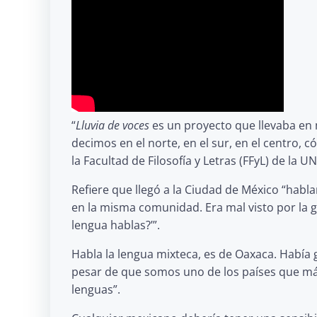
“
Lluvia de voces
es un proyecto que llevaba en
decimos en el norte, en el sur, en el centro,
la Facultad de Filosofía y Letras (FFyL) de la U
Refiere que llegó a la Ciudad de México “habl
en la misma comunidad. Era mal visto por la g
lengua hablas?’”.
Habla la lengua mixteca, es de Oaxaca. Había
pesar de que somos uno de los países que más
lenguas”.