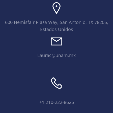
600 Hemisfair Plaza Way, San Antonio, TX 78205,
Estados Unidos
Laurac@unam.mx
+1 210-222-8626