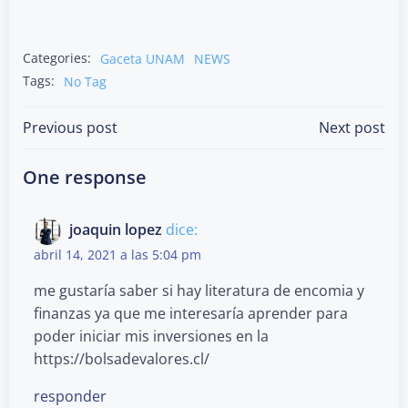
Categories:
Gaceta UNAM
NEWS
Tags:
No Tag
Post
Post
Previous post
Next post
navigation
navigation
One response
joaquin lopez
dice:
abril 14, 2021 a las 5:04 pm
me gustaría saber si hay literatura de encomia y
finanzas ya que me interesaría aprender para
poder iniciar mis inversiones en la
https://bolsadevalores.cl/
responder