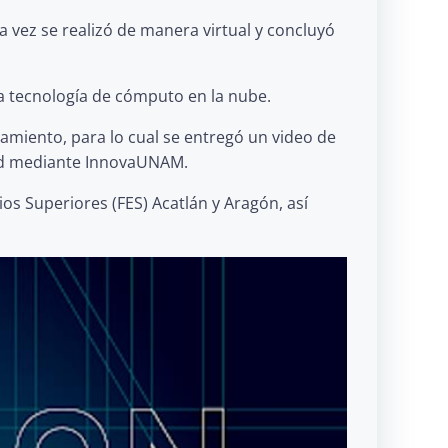
vez se realizó de manera virtual y concluyó
za tecnología de cómputo en la nube.
eamiento, para lo cual se entregó un video de
idad mediante InnovaUNAM.
ios Superiores (FES) Acatlán y Aragón, así