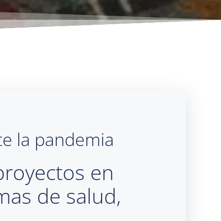
te la pandemia
proyectos en
mas de salud,