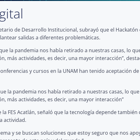
ital
etario de Desarrollo Institucional, subrayó que el Hackatón
lantear salidas a diferentes problemáticas.
que la pandemia nos había retirado a nuestras casas, lo qu
, más actividades, es decir, una mayor interacción”, desta
conferencias y cursos en la UNAM han tenido aceptación de 
ue la pandemia nos había retirado a nuestras casas, lo que
, más actividades, es decir, una mayor interacción”
 la FES Acatlán, señaló que la tecnología depende también d
a actividad.
blema y se buscan soluciones que estoy seguro que nos ap