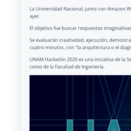
La Universidad Nacional, junto con Amazon We
ayer.
El objetivo fue buscar respuestas imaginativa
Se evaluarán creatividad, ejecución, demostrac
cuatro minutos, con “la arquitectura o el dia
UNAM Hackatón 2020 es una iniciativa de la Sec
como de la Facultad de Ingeniería.