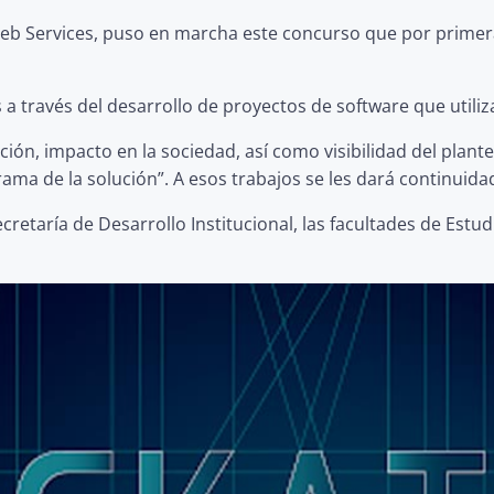
b Services, puso en marcha este concurso que por primera 
s a través del desarrollo de proyectos de software que utili
ión, impacto en la sociedad, así como visibilidad del plant
grama de la solución”. A esos trabajos se les dará continu
retaría de Desarrollo Institucional, las facultades de Estud