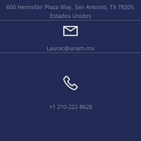
600 Hemisfair Plaza Way, San Antonio, TX 78205,
Estados Unidos
Laurac@unam.mx
+1 210-222-8626