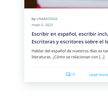
by
UNAMUSASA
mayo 5, 2023
Escribir en español, escribir inc
Escritoras y escritores sobre el 
Hablar del español de nuestros días es t
literaturas. ¿Cómo se relacionan con […]
0
read mor