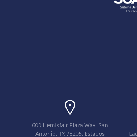
600 Hemisfair Plaza Way, San
Antonio, TX 78205, Estados
La