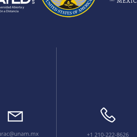
urac@unam.mx
+1 210-222-8626