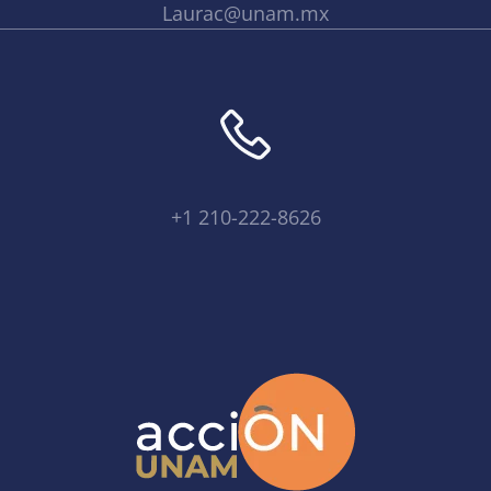
Laurac@unam.mx
+1 210-222-8626