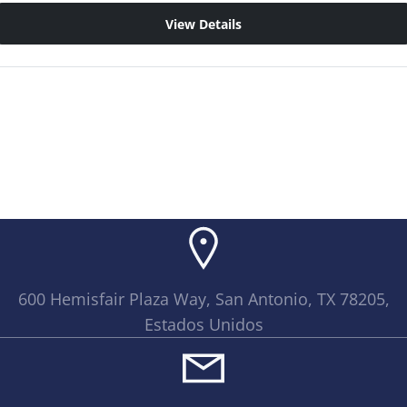
View Details
600 Hemisfair Plaza Way, San Antonio, TX 78205,
Estados Unidos