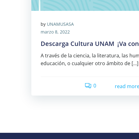
by
UNAMUSASA
marzo 8, 2022
Descarga Cultura UNAM ¡Va con
A través de la ciencia, la literatura, las h
educación, o cualquier otro ámbito de […]
0
read mor