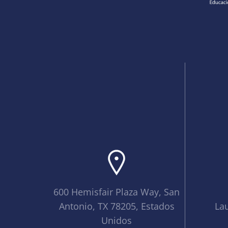
600 Hemisfair Plaza Way, San
Antonio, TX 78205, Estados
La
Unidos