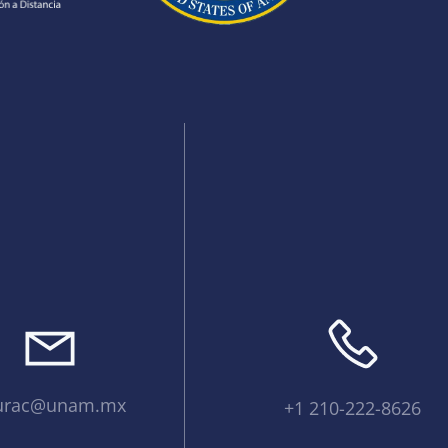
urac@unam.mx
+1 210-222-8626