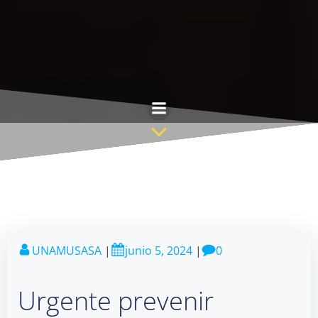
Saltar
al
contenido
UNAMUSASA
|
junio 5, 2024
|
0
Urgente prevenir