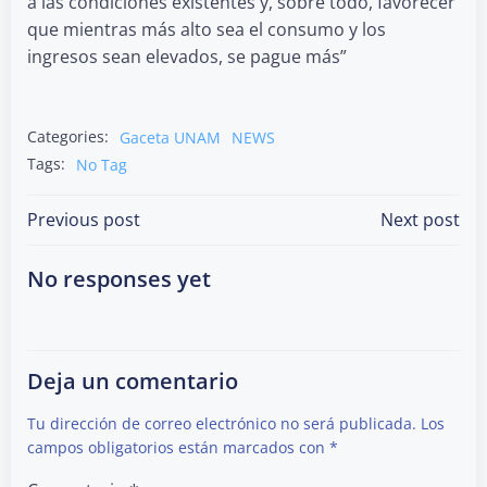
a las condiciones existentes y, sobre todo, favorecer
que mientras más alto sea el consumo y los
ingresos sean elevados, se pague más”
Categories:
Gaceta UNAM
NEWS
Tags:
No Tag
Post
Post
Previous post
Next post
navigation
navigation
No responses yet
Deja un comentario
Tu dirección de correo electrónico no será publicada.
Los
campos obligatorios están marcados con
*