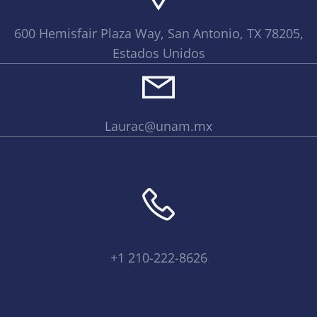
600 Hemisfair Plaza Way, San Antonio, TX 78205,
Estados Unidos
Laurac@unam.mx
+1 210-222-8626