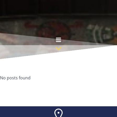
Saltar
al
contenido
No posts found