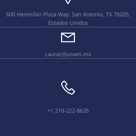
600 Hemisfair Plaza Way, San Antonio, TX 78205,
Estados Unidos
Laurac@unam.mx
+1 210-222-8626