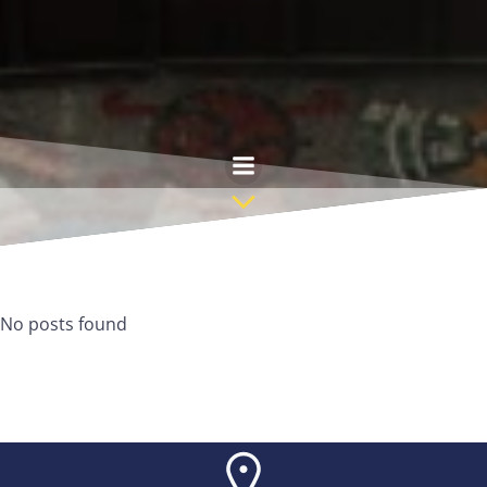
Saltar
al
contenido
No posts found