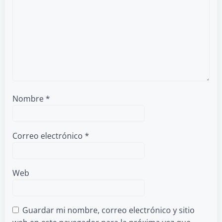
Nombre
*
Correo electrónico
*
Web
Guardar mi nombre, correo electrónico y sitio