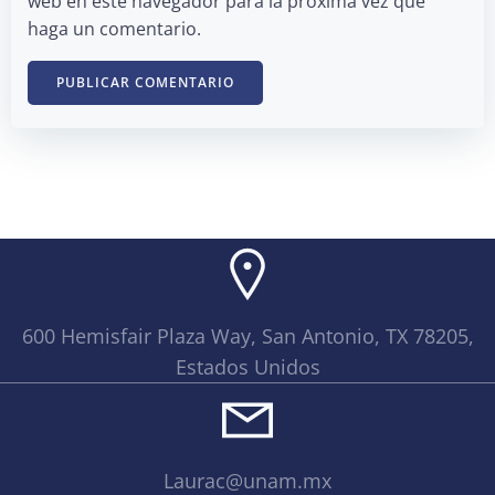
web en este navegador para la próxima vez que
haga un comentario.
600 Hemisfair Plaza Way, San Antonio, TX 78205,
Estados Unidos
Laurac@unam.mx