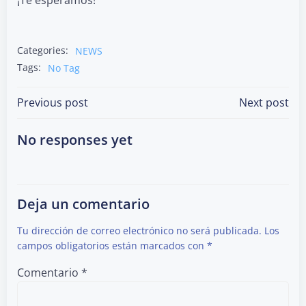
Categories:
NEWS
Tags:
No Tag
Post
Post
Previous post
Next post
navigation
navigation
No responses yet
Deja un comentario
Tu dirección de correo electrónico no será publicada.
Los
campos obligatorios están marcados con
*
Comentario
*