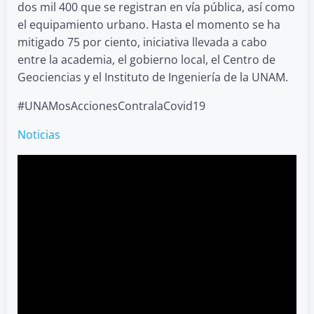
dos mil 400 que se registran en vía pública, así como
el equipamiento urbano. Hasta el momento se ha
mitigado 75 por ciento, iniciativa llevada a cabo
entre la academia, el gobierno local, el Centro de
Geociencias y el Instituto de Ingeniería de la UNAM.
#UNAMosAccionesContralaCovid19
Noticias