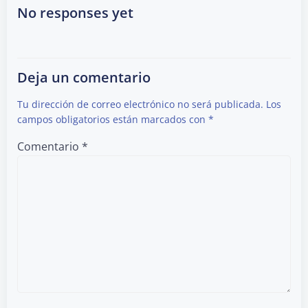
navigation
navigation
No responses yet
Deja un comentario
Tu dirección de correo electrónico no será publicada.
Los
campos obligatorios están marcados con
*
Comentario
*