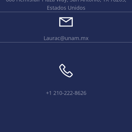
Estados Unidos
Laurac@unam.mx
+1 210-222-8626