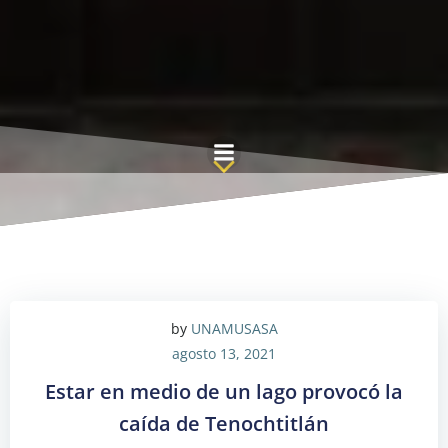
Saltar
al
contenido
by
UNAMUSASA
agosto 13, 2021
Estar en medio de un lago provocó la
caída de Tenochtitlán