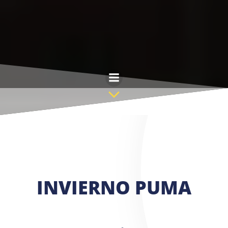
Saltar
al
contenido
INVIERNO PUMA