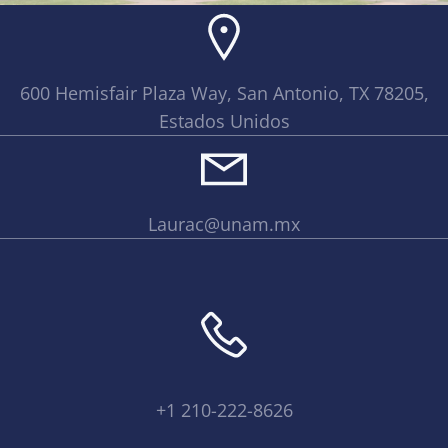
600 Hemisfair Plaza Way, San Antonio, TX 78205,
Estados Unidos
Laurac@unam.mx
+1 210-222-8626